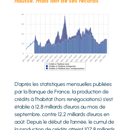
hausse, mais loin de ses records
D’après les statistiques mensuelles publiées
par la Banque de France, la production de
crédits à l’habitat (hors renégociations) s’est
établie à 12,8 milliards d’euros au mois de
septembre, contre 12,2 milliards d’euros en
août. Depuis le début de l’année, le cumul de
la production de crédits atteint 107,8 milliards