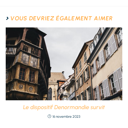
VOUS DEVRIEZ ÉGALEMENT AIMER
Le dispositif Denormandie survit
16 novembre 2023