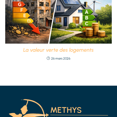
La valeur verte des logements
26 mars 2026