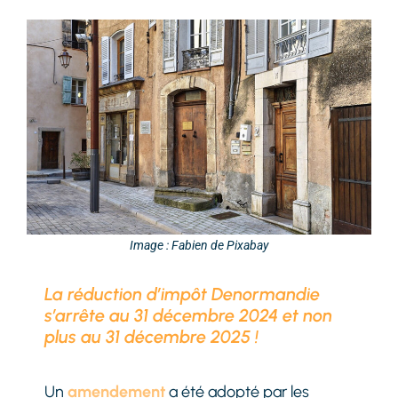
Image : Fabien de Pixabay
La réduction d’impôt Denormandie
s’arrête au 31 décembre 2024 et non
plus au 31 décembre 2025 !
Un
amendement
a été adopté par les