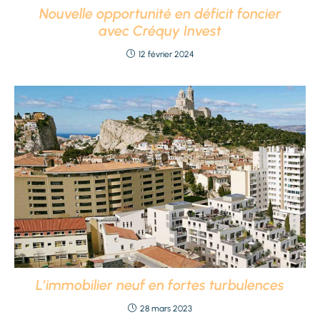
Nouvelle opportunité en déficit foncier
avec Créquy Invest
12 février 2024
L’immobilier neuf en fortes turbulences
28 mars 2023