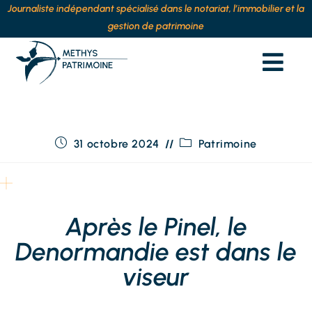
Journaliste indépendant spécialisé dans le notariat, l’immobilier et la
gestion de patrimoine
31 octobre 2024
Patrimoine
Après le Pinel, le
Denormandie est dans le
viseur