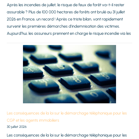
Après les incendies de juillet, le risque de feux de forêt va-t-il rester
assurable ? Plus de 100 000 hectares de forêts ont brulé au 31 juillet
2026 en France, un record ! Après ce triste bilan, vont rapidement
survenir les premières démarches d’indemnisation des victimes.
Aujourd’hui, les assureurs prennent en charge le risque incendie via les
Les conséquences de la loi sur le démarchage téléphonique pour les
CGP et les agents immobiliers
30 juillet 2026
Les conséquences de la loi sur le démarchage téléphonique pour les