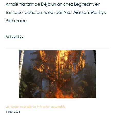
Article traitant de Déjà un an chez Legiteam, en
tant que rédacteur web, par Axel Masson, Methys
Patrimoine.
Actualités
Le risque incendie va t-il rester assurable
6 août 2026