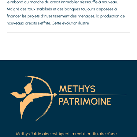
le rebond du marché du crédit immobilier s’essouffle à nouveau.
Malgré des taux stabilisés et des banques toujours disposées à
financer les projets d’investissement des ménages, la production de
nouveaux crédits s’effrite. Cette évolution illustre
Methys Patrimoine est Agent Immobilier titulaire d’une