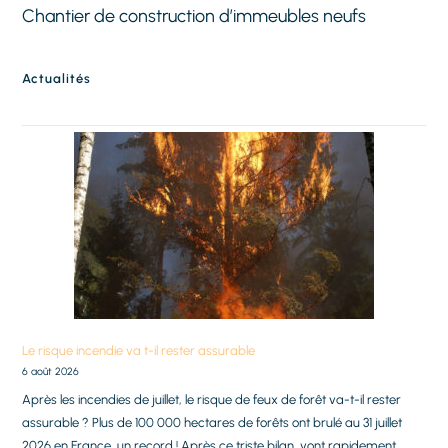
Chantier de construction d’immeubles neufs
Actualités
Le risque incendie va t-il rester assurable
6 août 2026
Après les incendies de juillet, le risque de feux de forêt va-t-il rester
assurable ? Plus de 100 000 hectares de forêts ont brulé au 31 juillet
2026 en France, un record ! Après ce triste bilan, vont rapidement