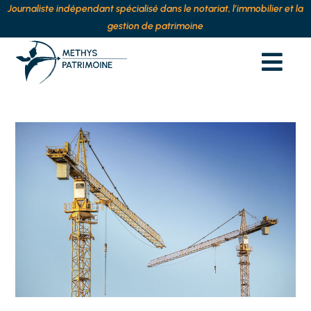
Journaliste indépendant spécialisé dans le notariat, l’immobilier et la
gestion de patrimoine