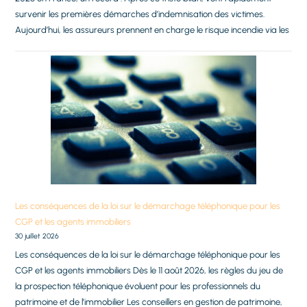
survenir les premières démarches d’indemnisation des victimes.
Aujourd’hui, les assureurs prennent en charge le risque incendie via les
Les conséquences de la loi sur le démarchage téléphonique pour les
CGP et les agents immobiliers
30 juillet 2026
Les conséquences de la loi sur le démarchage téléphonique pour les
CGP et les agents immobiliers Dès le 11 août 2026, les règles du jeu de
la prospection téléphonique évoluent pour les professionnels du
patrimoine et de l’immobilier Les conseillers en gestion de patrimoine,