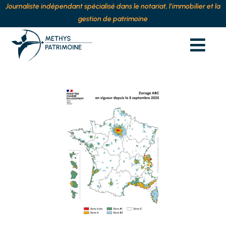
Journaliste indépendant spécialisé dans le notariat, l’immobilier et la
gestion de patrimoine