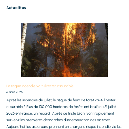
Actualités
Le risque incendie va t-il rester assurable
6 août 2026
Après les incendies de juillet, le risque de feux de forêt va-t-il rester
assurable ? Plus de 100 000 hectares de forêts ont brulé au 31 juillet
2026 en France, un record ! Après ce triste bilan, vont rapidement
survenir les premières démarches d’indemnisation des victimes.
Aujourd’hui, les assureurs prennent en charge le risque incendie via les