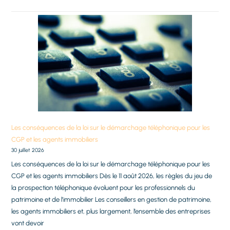
Les conséquences de la loi sur le démarchage téléphonique pour les
CGP et les agents immobiliers
30 juillet 2026
Les conséquences de la loi sur le démarchage téléphonique pour les
CGP et les agents immobiliers Dès le 11 août 2026, les règles du jeu de
la prospection téléphonique évoluent pour les professionnels du
patrimoine et de l’immobilier Les conseillers en gestion de patrimoine,
les agents immobiliers et, plus largement, l’ensemble des entreprises
vont devoir