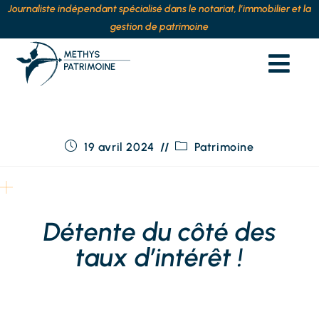
Journaliste indépendant spécialisé dans le notariat, l’immobilier et la
gestion de patrimoine
19 avril 2024
Patrimoine
Détente du côté des
taux d’intérêt !