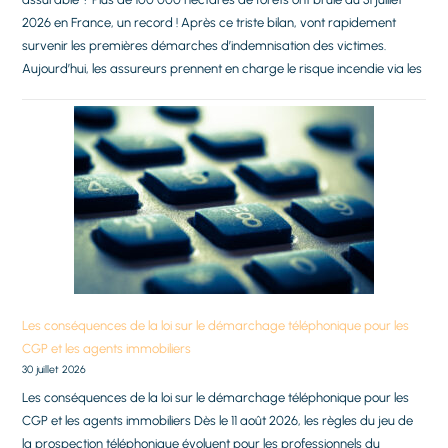
2026 en France, un record ! Après ce triste bilan, vont rapidement
survenir les premières démarches d’indemnisation des victimes.
Aujourd’hui, les assureurs prennent en charge le risque incendie via les
Les conséquences de la loi sur le démarchage téléphonique pour les
CGP et les agents immobiliers
30 juillet 2026
Les conséquences de la loi sur le démarchage téléphonique pour les
CGP et les agents immobiliers Dès le 11 août 2026, les règles du jeu de
la prospection téléphonique évoluent pour les professionnels du