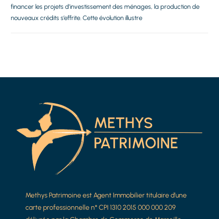
financer les projets d’investissement des ménages, la production de
nouveaux crédits s’effrite. Cette évolution illustre
Methys Patrimoine est Agent Immobilier titulaire d’une
carte professionnelle n° CPI 1310 2015 000 000 209