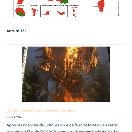
Actualités
Le risque incendie va t-il rester assurable
6 août 2026
Après les incendies de juillet, le risque de feux de forêt va-t-il rester
assurable ? Plus de 100 000 hectares de forêts ont brulé au 31 juillet