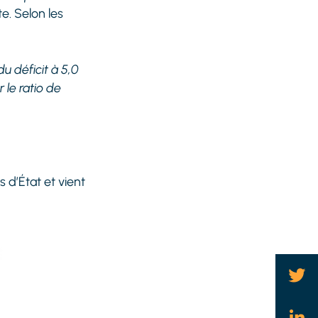
e. Selon les
u déficit à 5,0
 le ratio de
 d’État et vient