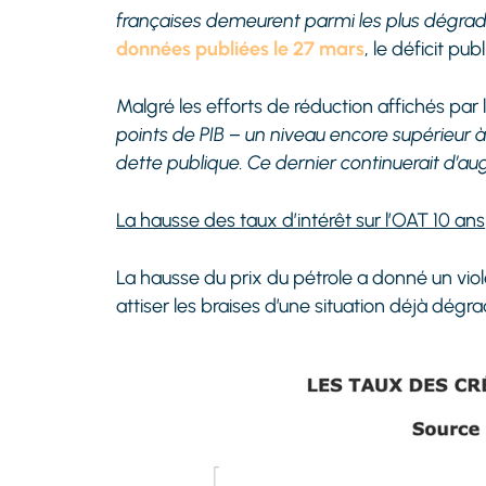
françaises demeurent parmi les plus dégrad
données publiées le 27 mars
, le déficit pub
Malgré les efforts de réduction affichés par
points de PIB – un niveau encore supérieur à c
dette publique. Ce dernier continuerait d’au
La hausse des taux d’intérêt sur l’OAT 10 ans
La hausse du prix du pétrole a donné un vio
attiser les braises d’une situation déjà dégr