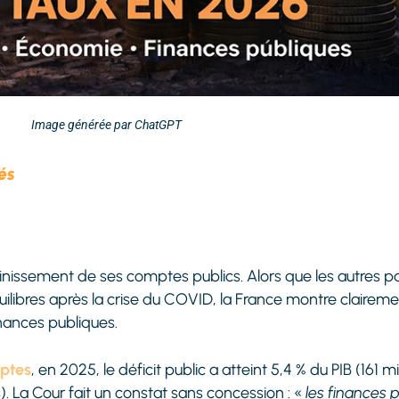
Image générée par ChatGPT
és
inissement de ses comptes publics. Alors que les autres 
quilibres après la crise du COVID, la France montre clairem
inances publiques.
ptes
, en 2025, le déficit public a atteint 5,4 % du PIB (161 mi
os). La Cour fait un constat sans concession : «
les finances 