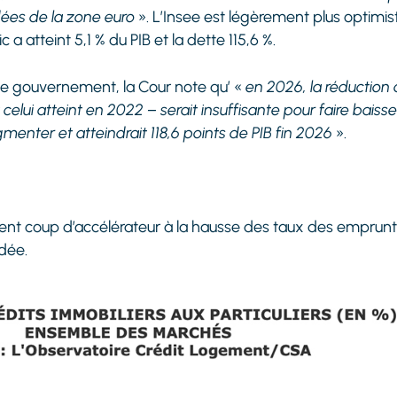
ées de la zone euro
». L’Insee est légèrement plus optimist
lic a atteint 5,1 % du PIB et la dette 115,6 %.
 le gouvernement, la Cour note qu’ «
en 2026, la réduction d
elui atteint en 2022 – serait insuffisante pour faire baisser
gmenter et atteindrait 118,6 points de PIB fin 2026
».
lent coup d’accélérateur à la hausse des taux des emprunts
adée.