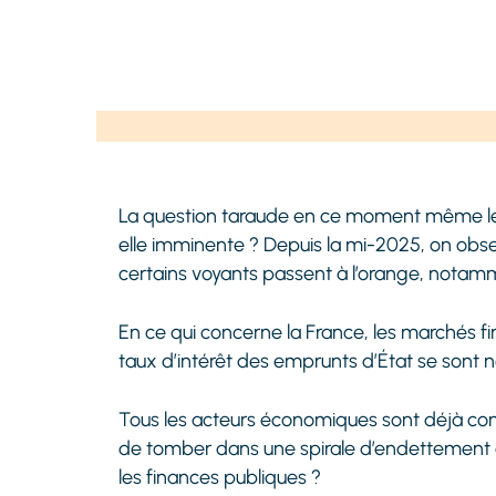
La question taraude en ce moment même les d
elle imminente ? Depuis la mi-2025, on obs
certains voyants passent à l’orange, notamme
En ce qui concerne la France, les marchés fi
taux d’intérêt des emprunts d’État se sont
Tous les acteurs économiques sont déjà con
de tomber dans une spirale d’endettement dif
les finances publiques ?