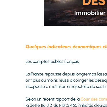
Quelques indicateurs économiques cl
Les comptes publics français
La France repousse depuis longtemps l’assa
ont plus ou moins réussi à corriger les désé
incapacité à maîtriser la trajectoire de ses f
Selon un récent rapport de la
Cour des com
la dette 116,3 % du PIB (3 465 milliards d’eur