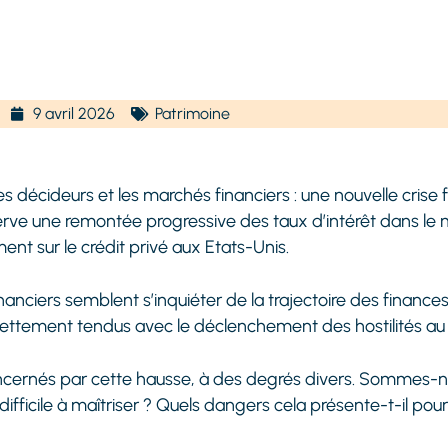
9 avril 2026
Patrimoine
écideurs et les marchés financiers : une nouvelle crise f
erve une remontée progressive des taux d’intérêt dans le 
nt sur le crédit privé aux Etats-Unis.
nanciers semblent s’inquiéter de la trajectoire des finances
 nettement tendus avec le déclenchement des hostilités a
cernés par cette hausse, à des degrés divers. Sommes-no
ficile à maîtriser ? Quels dangers cela présente-t-il pour