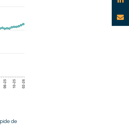
apide de