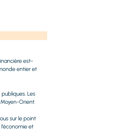
inancière est-
monde entier et
 publiques. Les
u Moyen-Orient.
us sur le point
 l’économie et