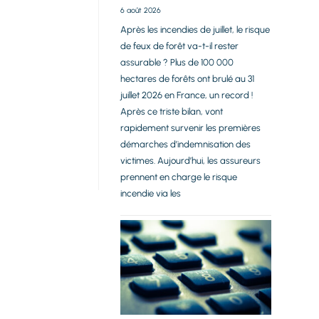
6 août 2026
Après les incendies de juillet, le risque
de feux de forêt va-t-il rester
assurable ? Plus de 100 000
hectares de forêts ont brulé au 31
juillet 2026 en France, un record !
Après ce triste bilan, vont
rapidement survenir les premières
démarches d’indemnisation des
victimes. Aujourd’hui, les assureurs
prennent en charge le risque
incendie via les