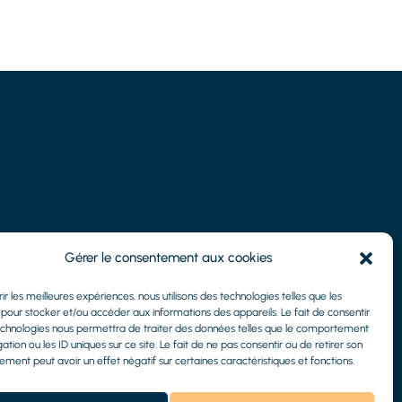
Gérer le consentement aux cookies
rir les meilleures expériences, nous utilisons des technologies telles que les
pour stocker et/ou accéder aux informations des appareils. Le fait de consentir
echnologies nous permettra de traiter des données telles que le comportement
ation ou les ID uniques sur ce site. Le fait de ne pas consentir ou de retirer son
ment peut avoir un effet négatif sur certaines caractéristiques et fonctions.