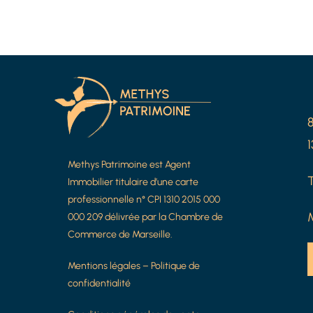
1
Methys Patrimoine est Agent
T
Immobilier titulaire d’une carte
professionnelle n° CPI 1310 2015 000
M
000 209 délivrée par la Chambre de
Commerce de Marseille.
Mentions légales
–
Politique de
confidentialité