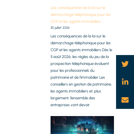
Les conséquences de la loi sur le
démarchage téléphonique pour les
CGP et les agents immobiliers
30 juillet 2026
Les conséquences de la loi sur le
démarchage téléphonique pour les
CGP et les agents immobiliers Dès le
11 août 2026, les règles du jeu de la
prospection téléphonique évoluent
pour les professionnels du
patrimoine et de l’immobilier Les
conseillers en gestion de patrimoine,
les agents immobiliers et, plus
largement, l’ensemble des
entreprises vont devoir