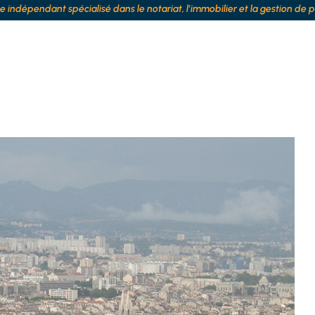
te indépendant spécialisé dans le notariat, l’immobilier et la gestion de 