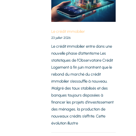
Le crédit immobilier
23 juillet 2026
Le crédit immobilier entre dans une
nouvelle phase d’attentisme Les
statistiques de l’Observatoire Crédit
Logement à fin juin montrent que le
rebond du marché du crédit
immobilier s’essouffle à nouveau.
Malgré des taux stabilisés et des
banques toujours disposées à
financer les projets d’investissement
des ménages, la production de
nouveaux crédits s’effrite. Cette
évolution illustre